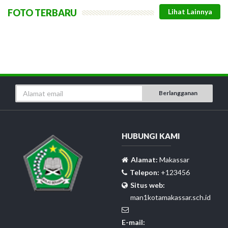
FOTO TERBARU
Berlangganan
HUBUNGI KAMI
Alamat:
Makassar
Telepon:
+123456
Situs web:
man1kotamakassar.sch.id
E-mail: