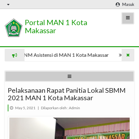
Masuk
Portal MAN 1 Kota
Makassar
asiswa UNM Asistensi di MAN 1 Kota Makassar
8 Mahasi
Pelaksanaan Rapat Panitia Lokal SBMM
2021 MAN 1 Kota Makassar
May 5, 2021
|
Dilaporkan oleh :
Admin