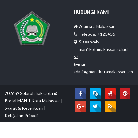
HUBUNGI KAMI
Alamat:
Makassar
Telepon:
+123456
Situs web:
man1kotamakassar.sch.id
E-mail:
admin@man1kotamakassar.sch.id
2026 © Seluruh hak cipta @
Portal MAN 1 Kota Makassar
|
Syarat & Ketentuan
|
Kebijakan Pribadi