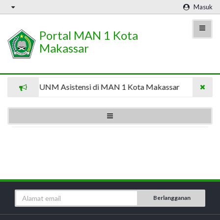
Masuk
Portal MAN 1 Kota
Makassar
Mahasiswa UNM Asistensi di MAN 1 Kota Makassar
8 Ma
Berlangganan