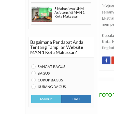
“Kejua
8 Mahasiswa UNM
sebany
Asistensi di MAN 1
Kota Makassar
Ekstr
memper
Kepala
Kota M
Bagaimana Pendapat Anda
Tentang Tampilan Website
tingkat
MAN 1 Kota Makassar?
SANGAT BAGUS
BAGUS
CUKUP BAGUS
KURANG BAGUS
FOTO 
Memilih
Hasil