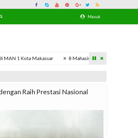
Masuk
 1 Kota Makassar
8 Mahasiswa UNM Asistensi di MAN 1
engan Raih Prestasi Nasional