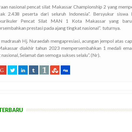
raan nasional pencat silat Makassar Championship 2 yang memp
ak 2.438 peserta dari seluruh Indonesia”. Bersyukur siswa
akurikuler Pencat Silat MAN 1 Kota Makassar yang baru
sembahkan prestasi pada ajang tingkat nasional”.
tuturnya.
 madrasah Hj. Nuraedah mengapresiasi, acungan jempol atas capa
akassar diakhir tahun 2023 mempersembahkan 1 medali emas,
 nasional, Selamat dan semoga sukses selalu”. (Nr).
TERBARU