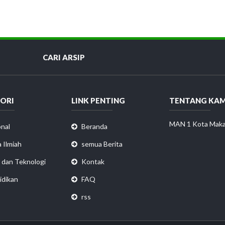
CARI ARSIP
ORI
LINK PENTING
TENTANG KAM
MAN 1 Kota Maka
nal
Beranda
 Ilmiah
semua Berita
 dan Teknologi
Kontak
idikan
FAQ
rss