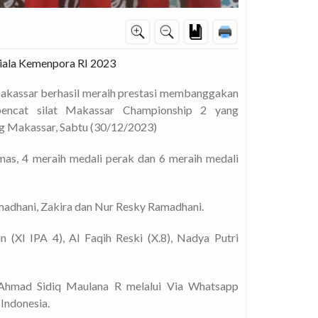
iala Kemenpora RI 2023
kassar berhasil meraih prestasi membanggakan
 pencat silat Makassar Championship 2 yang
g Makassar, Sabtu (30/12/2023)
as, 4 meraih medali perak dan 6 meraih medali
amadhani, Zakira dan Nur Resky Ramadhani.
(XI IPA 4), Al Faqih Reski (X.8), Nadya Putri
Ahmad Sidiq Maulana R melalui Via Whatsapp
 Indonesia.