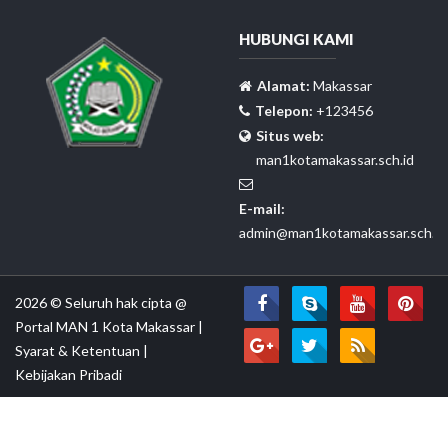
HUBUNGI KAMI
Alamat:
Makassar
Telepon:
+123456
Situs web:
man1kotamakassar.sch.id
E-mail:
admin@man1kotamakassar.sch.id
2026 © Seluruh hak cipta @
Portal MAN 1 Kota Makassar
|
Syarat & Ketentuan
|
Kebijakan Pribadi