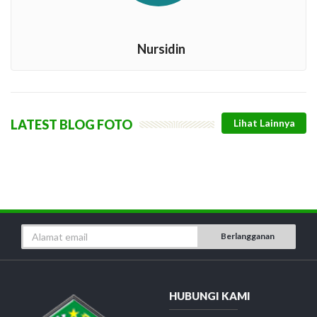
Nursidin
LATEST BLOG FOTO
Berlangganan
HUBUNGI KAMI