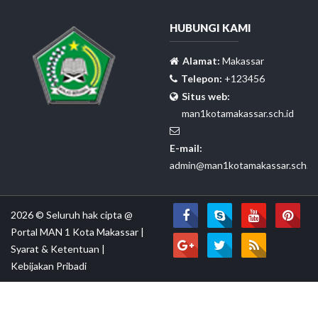
HUBUNGI KAMI
Alamat:
Makassar
Telepon:
+123456
Situs web:
man1kotamakassar.sch.id
E-mail:
admin@man1kotamakassar.sch.id
2026 © Seluruh hak cipta @
Portal MAN 1 Kota Makassar
|
Syarat & Ketentuan
|
Kebijakan Pribadi