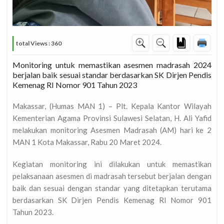
U 2021 SECARA…
total Views : 360
Monitoring untuk memastikan asesmen madrasah 2024
berjalan baik sesuai standar berdasarkan SK Dirjen Pendis
LUR REGULER
Kemenag RI Nomor 901 Tahun 2023
Makassar, (Humas MAN 1) – Plt. Kepala Kantor Wilayah
Kementerian Agama Provinsi Sulawesi Selatan, H. Ali Yafid
melakukan monitoring Asesmen Madrasah (AM) hari ke 2
assar…
MAN 1 Kota Makassar, Rabu 20 Maret 2024.
Kegiatan monitoring ini dilakukan untuk memastikan
pelaksanaan asesmen di madrasah tersebut berjalan dengan
baik dan sesuai dengan standar yang ditetapkan terutama
…
berdasarkan SK Dirjen Pendis Kemenag RI Nomor 901
Tahun 2023.