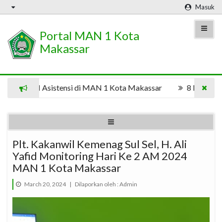
Masuk
Portal MAN 1 Kota
Makassar
wa UNM Asistensi di MAN 1 Kota Makassar
8 Mahasiswa
Plt. Kakanwil Kemenag Sul Sel, H. Ali
Yafid Monitoring Hari Ke 2 AM 2024
MAN 1 Kota Makassar
March 20, 2024
|
Dilaporkan oleh :
Admin