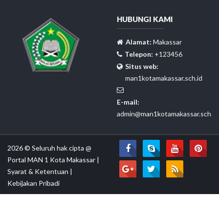
HUBUNGI KAMI
Alamat:
Makassar
Telepon:
+123456
Situs web:
man1kotamakassar.sch.id
E-mail:
admin@man1kotamakassar.sch.id
2026 © Seluruh hak cipta @
Portal MAN 1 Kota Makassar
|
Syarat & Ketentuan
|
Kebijakan Pribadi