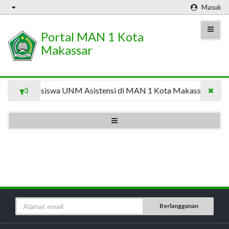
Masuk
Portal MAN 1 Kota
Makassar
8 Mahasiswa UNM Asistensi di MAN 1 Kota Makassar
Berlangganan