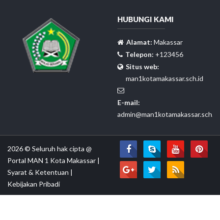
HUBUNGI KAMI
Alamat:
Makassar
Telepon:
+123456
Situs web:
man1kotamakassar.sch.id
E-mail:
admin@man1kotamakassar.sch.id
2026 © Seluruh hak cipta @
Portal MAN 1 Kota Makassar
|
Syarat & Ketentuan
|
Kebijakan Pribadi