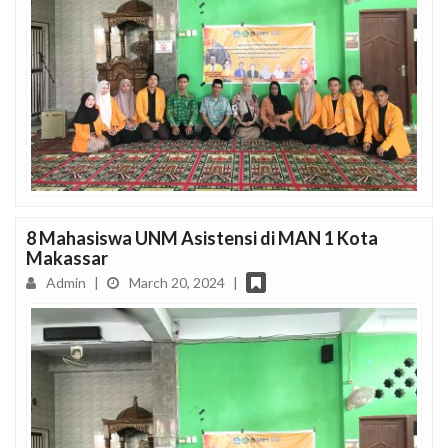
8 Mahasiswa UNM Asistensi di MAN 1 Kota
Makassar
Admin
|
March 20, 2024
|