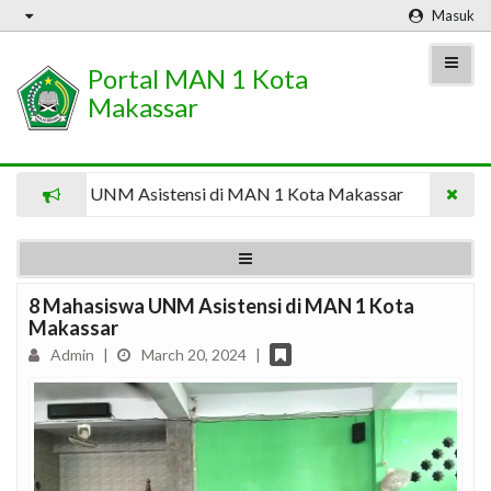
Masuk
Portal MAN 1 Kota
Makassar
swa UNM Asistensi di MAN 1 Kota Makassar
8 Mahasisw
8 Mahasiswa UNM Asistensi di MAN 1 Kota
Makassar
Admin
|
March 20, 2024
|