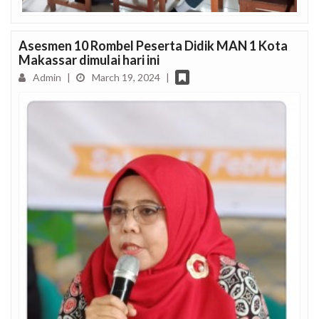
Asesmen 10 Rombel Peserta Didik MAN 1 Kota
Makassar dimulai hari ini
Admin
|
March 19, 2024
|