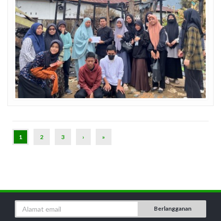
(CURRENT)
1
2
3
›
»
Berlangganan