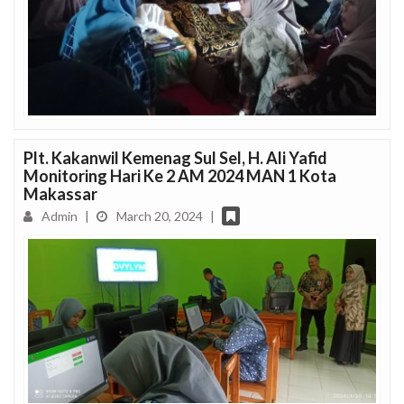
Plt. Kakanwil Kemenag Sul Sel, H. Ali Yafid
Monitoring Hari Ke 2 AM 2024 MAN 1 Kota
Makassar
Admin
|
March 20, 2024
|