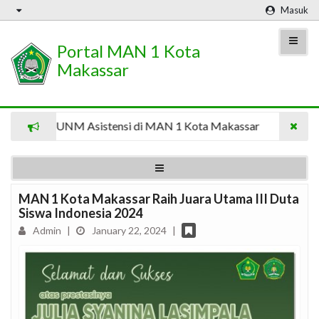
Masuk
Portal MAN 1 Kota
Makassar
swa UNM Asistensi di MAN 1 Kota Makassar
8 Mahasisw
MAN 1 Kota Makassar Raih Juara Utama III Duta
Siswa Indonesia 2024
Admin
|
January 22, 2024
|