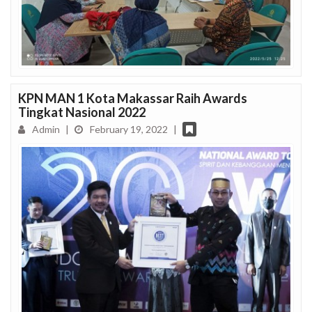
KPN MAN 1 Kota Makassar Raih Awards
Tingkat Nasional 2022
Admin
|
February 19, 2022
|