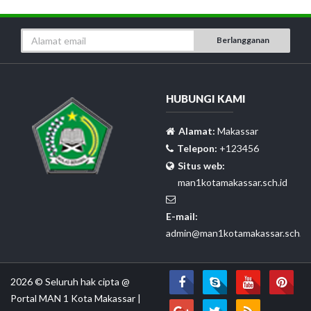
Berlangganan
HUBUNGI KAMI
Alamat:
Makassar
Telepon:
+123456
Situs web:
man1kotamakassar.sch.id
E-mail:
admin@man1kotamakassar.sch.id
2026 © Seluruh hak cipta @
Portal MAN 1 Kota Makassar
|