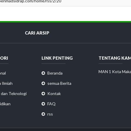
/penmadsidrap.com/home/rss/2/20
CARI ARSIP
ORI
LINK PENTING
TENTANG KAM
MAN 1 Kota Maka
nal
Beranda
 Ilmiah
semua Berita
 dan Teknologi
Kontak
idikan
FAQ
rss