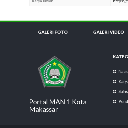
Karya Ilmiah
https:/
GALERI FOTO
GALERI VIDEO
KATEG
Nasio
Karya
Sains
Portal MAN 1 Kota
Pend
Makassar