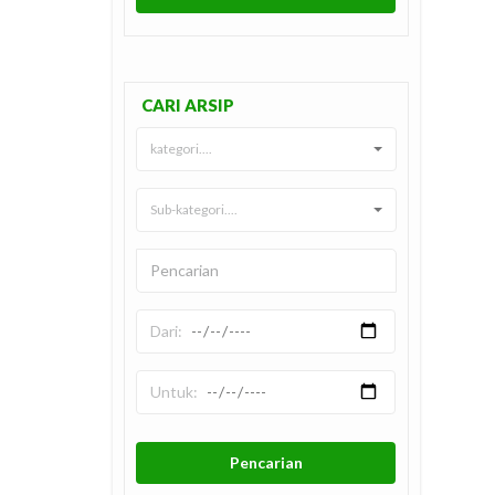
CARI ARSIP
kategori....
Sub-kategori....