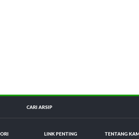
CARI ARSIP
ORI
LINK PENTING
TENTANG KAM