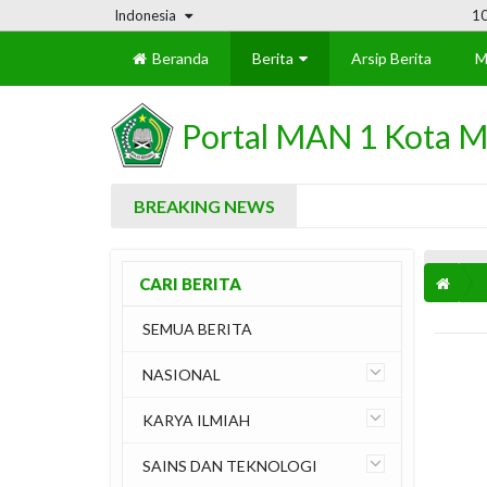
Indonesia
1
Beranda
Berita
Arsip Berita
M
Portal MAN 1 Kota M
BREAKING NEWS
CARI BERITA
SEMUA BERITA
NASIONAL
KARYA ILMIAH
SAINS DAN TEKNOLOGI