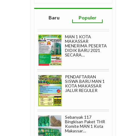
Baru
Populer
MAN 1 KOTA
MAKASSAR
MENERIMA PESERTA
DIDIK BARU 2021
SECARA…
PENDAFTARAN
SISWA BARU MAN 1
KOTA MAKASSAR
JALUR REGULER
Sebanyak 117
Bingkisan Paket THR
Komite MAN 1 Kota
Makassar…