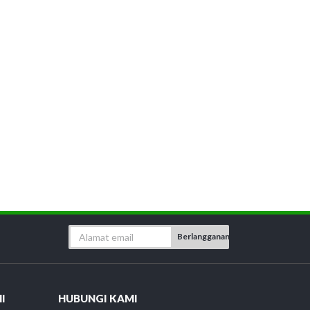
Berlangganan
I
HUBUNGI KAMI