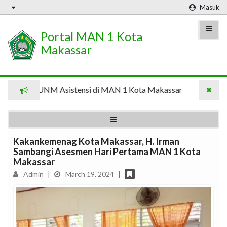
Masuk
Portal MAN 1 Kota
Makassar
siswa UNM Asistensi di MAN 1 Kota Makassar
8 Mahasi
Kakankemenag Kota Makassar, H. Irman
Sambangi Asesmen Hari Pertama MAN 1 Kota
Makassar
Admin
|
March 19, 2024
|