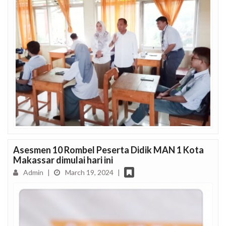
Asesmen 10 Rombel Peserta Didik MAN 1 Kota
Makassar dimulai hari ini
Admin
|
March 19, 2024
|