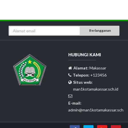
Berlangganan
HUBUNGI KAMI
Alamat:
Makassar
Telepon:
+123456
Situs web:
man1kotamakassar.sch.id
E-mail:
admin@man1kotamakassar.sch.id